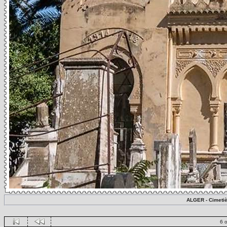
ALGER - Cimetiè
6 o