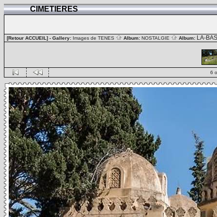
CIMETIERES
LA-BA
[Retour ACCUEIL]
- Gallery:
Images de TENES
Album:
NOSTALGIE
Album:
6 o