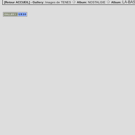
LA-BA
[Retour ACCUEIL]
- Gallery:
Images de TENES
Album:
NOSTALGIE
Album: