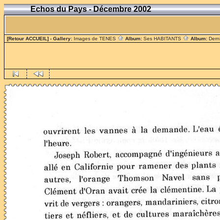
Echos du Pays - Décembre 2002
[Retour ACCUEIL]
- Gallery:
Images de TENES
Album:
Ses HABITANTS
Album:
Dern