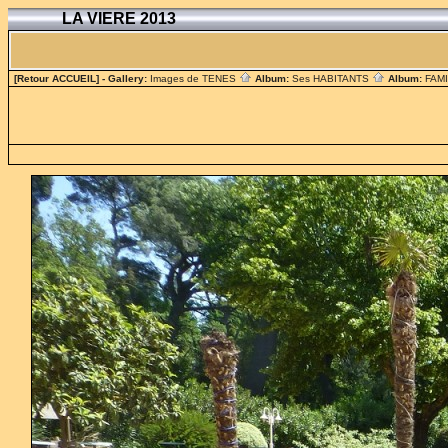
LA VIERE 2013
[Retour ACCUEIL]
- Gallery:
Images de TENES
Album:
Ses HABITANTS
Album:
FAM