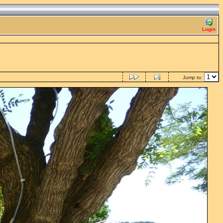
Login
Jump to: