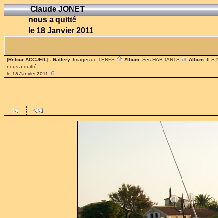
Claude JONET
nous a quitté
le 18 Janvier 2011
[Retour ACCUEIL]
- Gallery:
Images de TENES
Album:
Ses HABITANTS
Album:
ILS
nous a quitté
le 18 Janvier 2011