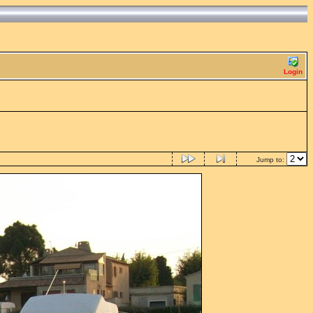
Login
Jump to: