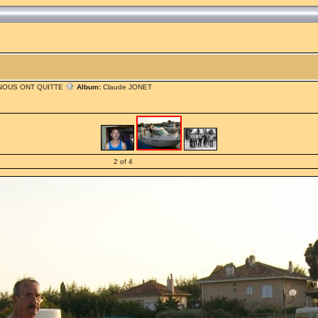
 NOUS ONT QUITTE
Album:
Claude JONET
2 of 4