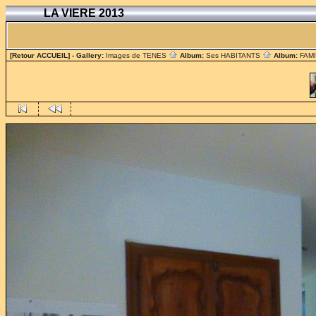
LA VIERE 2013
[Retour ACCUEIL]
- Gallery:
Images de TENES
Album:
Ses HABITANTS
Album:
FAM