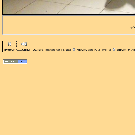
qu'
[Retour ACCUEIL]
- Gallery:
Images de TENES
Album:
Ses HABITANTS
Album:
FAM