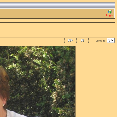
Login
Jump to: