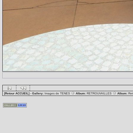
[Retour ACCUEIL]
- Gallery:
Images de TENES
Album:
RETROUVAILLES
Album:
Ret