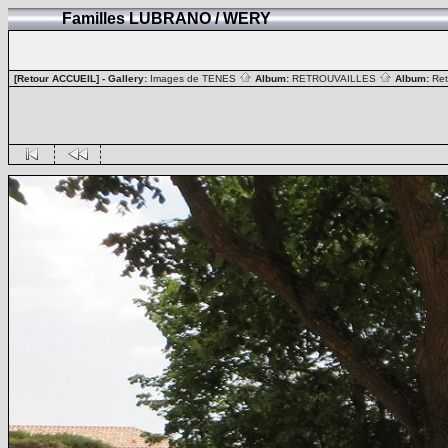
Familles LUBRANO / WERY
[Retour ACCUEIL]
- Gallery:
Images de TENES
Album:
RETROUVAILLES
Album:
Ret