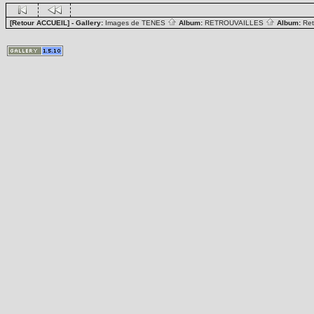
[Retour ACCUEIL]
- Gallery:
Images de TENES
Album:
RETROUVAILLES
Album:
Ret