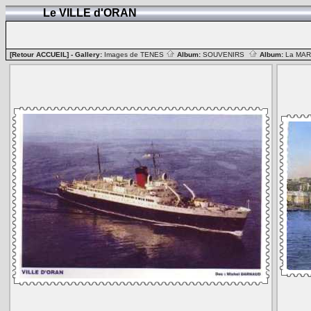
Le VILLE d'ORAN
[Retour ACCUEIL]
- Gallery:
Images de TENES
Album:
SOUVENIRS
Album:
La MA