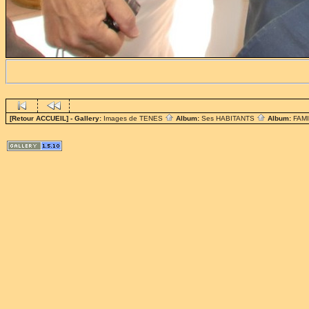
[Retour ACCUEIL]
- Gallery:
Images de TENES
Album:
Ses HABITANTS
Album:
FAM