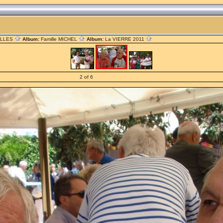
ILLES
Album:
Famille MICHEL
Album:
La VIERRE 2011
2 of 6