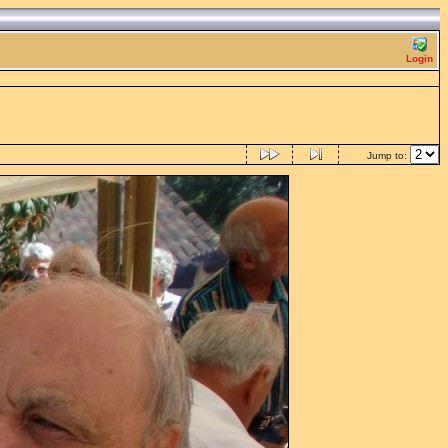
Login
Jump to: