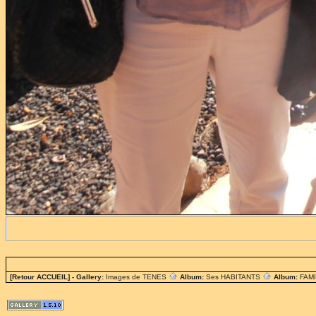
[Retour ACCUEIL]
- Gallery:
Images de TENES
Album:
Ses HABITANTS
Album:
FAM