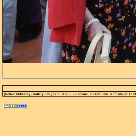
[Retour ACCUEIL]
- Gallery:
Images de TENES
Album:
Ses HABITANTS
Album:
FAM