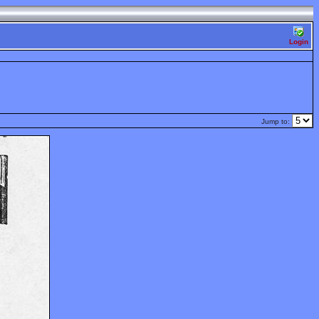
Login
Jump to: