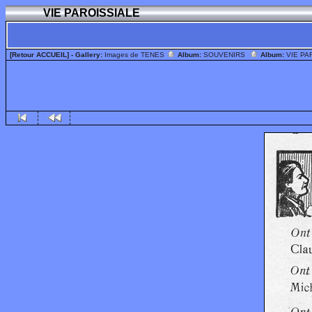
VIE PAROISSIALE
[Retour ACCUEIL]
- Gallery:
Images de TENES
Album:
SOUVENIRS
Album:
VIE PA