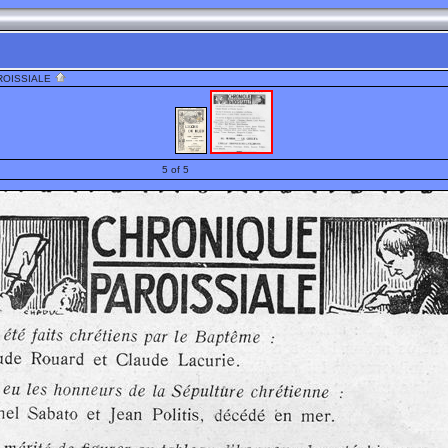
ROISSIALE
5 of 5