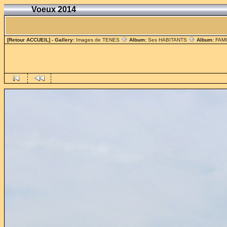
Voeux 2014
[Retour ACCUEIL]
- Gallery:
Images de TENES
Album:
Ses HABITANTS
Album:
FAM