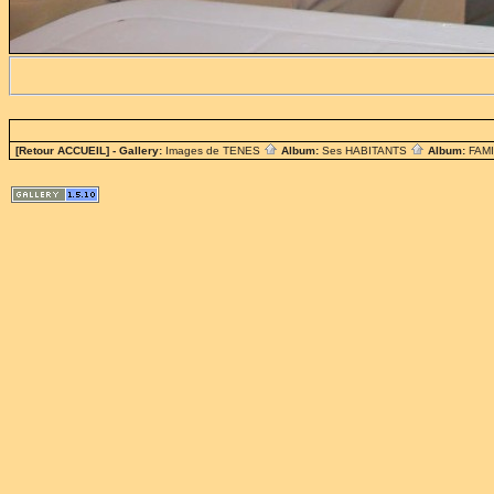
[Retour ACCUEIL]
- Gallery:
Images de TENES
Album:
Ses HABITANTS
Album:
FAM