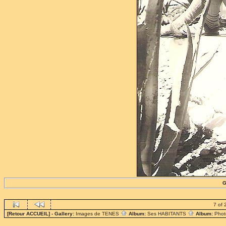
G
7 of 
[Retour ACCUEIL]
- Gallery:
Images de TENES
Album:
Ses HABITANTS
Album:
Phot