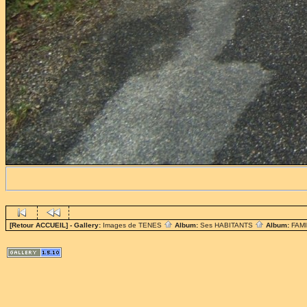
[Retour ACCUEIL]
- Gallery:
Images de TENES
Album:
Ses HABITANTS
Album:
FAM