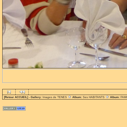
[Retour ACCUEIL]
- Gallery:
Images de TENES
Album:
Ses HABITANTS
Album:
FAM