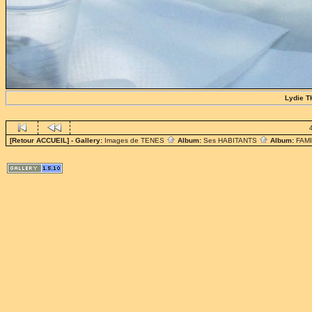
Lydie 
[Retour ACCUEIL]
- Gallery:
Images de TENES
Album:
Ses HABITANTS
Album:
FAM