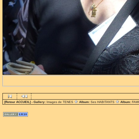
[Retour ACCUEIL]
- Gallery:
Images de TENES
Album:
Ses HABITANTS
Album:
FAM