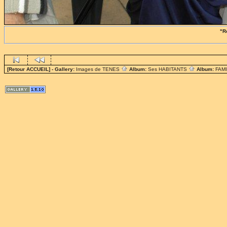
"R
[Retour ACCUEIL]
- Gallery:
Images de TENES
Album:
Ses HABITANTS
Album:
FAM