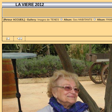
LA VIERE 2012
[Retour ACCUEIL]
- Gallery:
Images de TENES
Album:
Ses HABITANTS
Album:
FAM