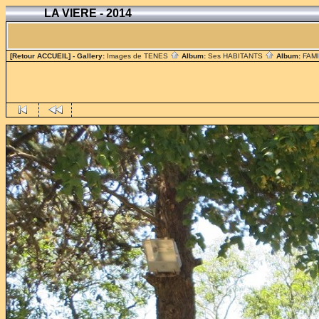
LA VIERE - 2014
[Retour ACCUEIL]
- Gallery:
Images de TENES
Album:
Ses HABITANTS
Album:
FAM