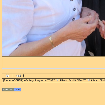
[Retour ACCUEIL]
- Gallery:
Images de TENES
Album:
Ses HABITANTS
Album:
FAM