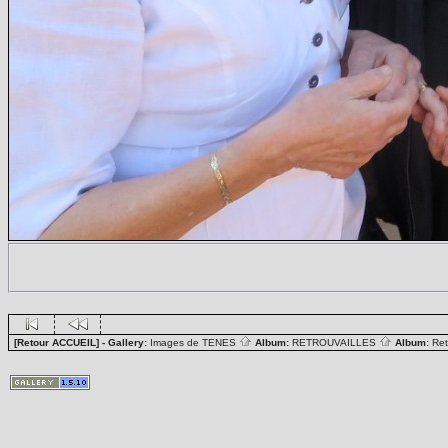
[Retour ACCUEIL]
- Gallery:
Images de TENES
Album:
RETROUVAILLES
Album:
Ret