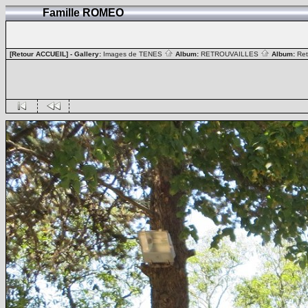
Famille ROMEO
[Retour ACCUEIL]
- Gallery:
Images de TENES
Album:
RETROUVAILLES
Album:
Ret