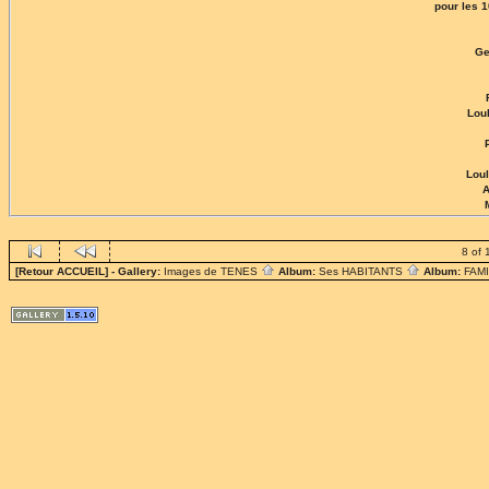
pour les 
Ge
Lou
Loul
8 of 
[Retour ACCUEIL]
- Gallery:
Images de TENES
Album:
Ses HABITANTS
Album:
FAM