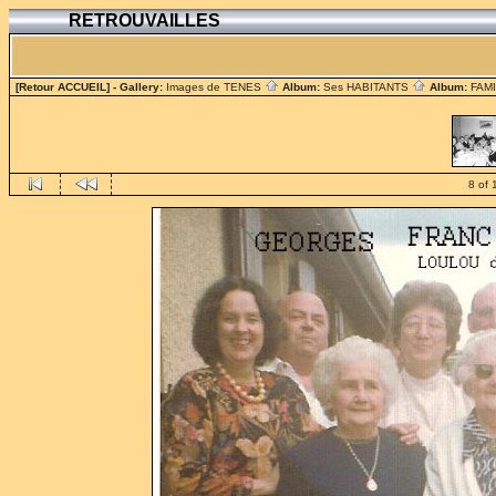
RETROUVAILLES
[Retour ACCUEIL]
- Gallery:
Images de TENES
Album:
Ses HABITANTS
Album:
FAM
8 of 