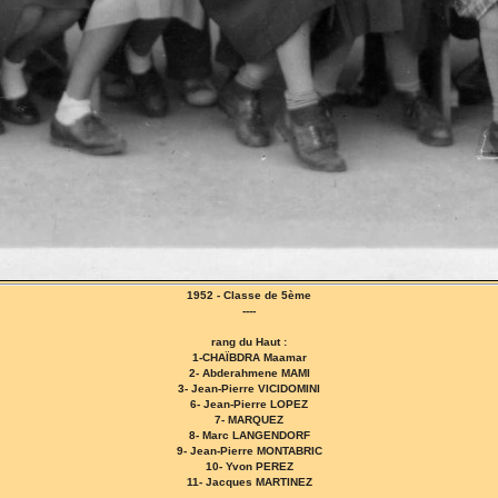
1952 - Classe de 5ème
----
rang du Haut :
1-CHAÏBDRA Maamar
2- Abderahmene MAMI
3- Jean-Pierre VICIDOMINI
6- Jean-Pierre LOPEZ
7- MARQUEZ
8- Marc LANGENDORF
9- Jean-Pierre MONTABRIC
10- Yvon PEREZ
11- Jacques MARTINEZ