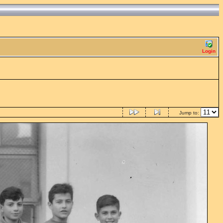
Login
Jump to: