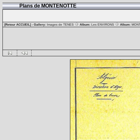
Plans de MONTENOTTE
[Retour ACCUEIL]
- Gallery:
Images de TENES
Album:
Les ENVIRONS
Album:
MON