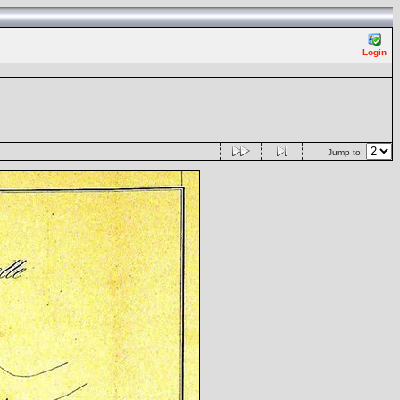
Login
Jump to: