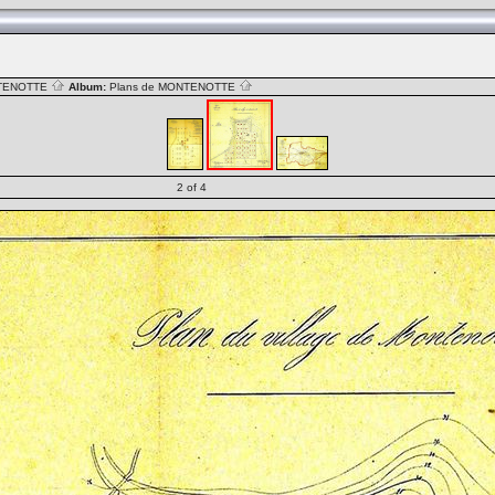
TENOTTE
Album:
Plans de MONTENOTTE
2 of 4