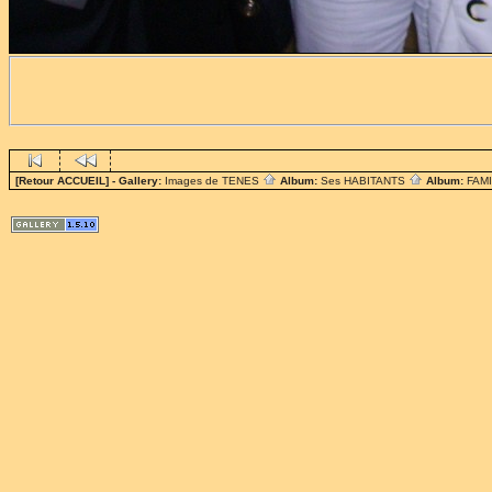
[Retour ACCUEIL]
- Gallery:
Images de TENES
Album:
Ses HABITANTS
Album:
FAM