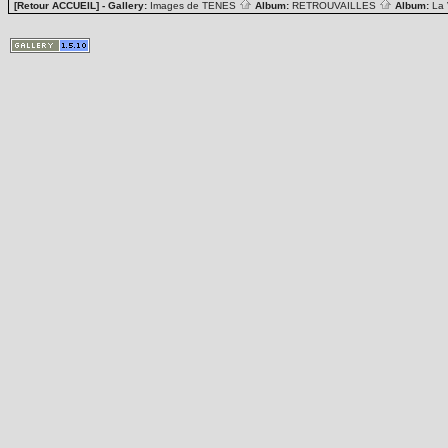
[Retour ACCUEIL]
- Gallery:
Images de TENES
Album:
RETROUVAILLES
Album:
La