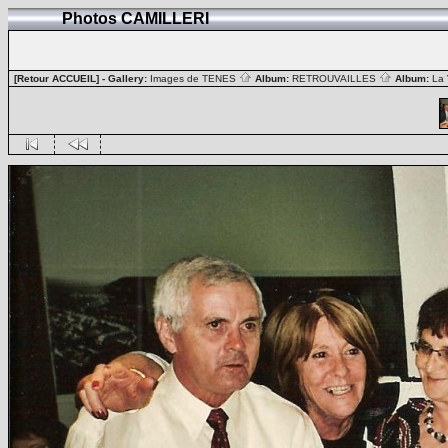
Photos CAMILLERI
[Retour ACCUEIL]
- Gallery:
Images de TENES
Album:
RETROUVAILLES
Album:
La