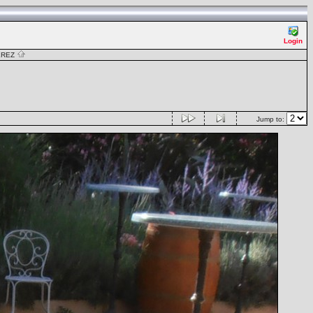
Login
PEREZ
Jump to: