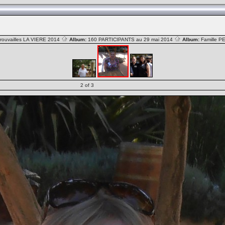
rouvailles LA VIERE 2014
Album:
160 PARTICIPANTS au 29 mai 2014
Album:
Famille 
2 of 3