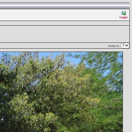
Login
Jump to: