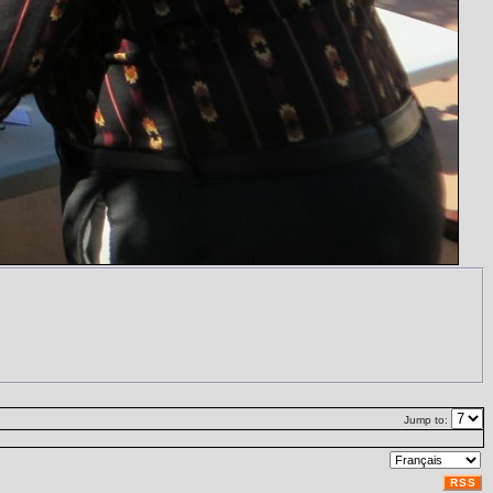
Jump to:
RSS