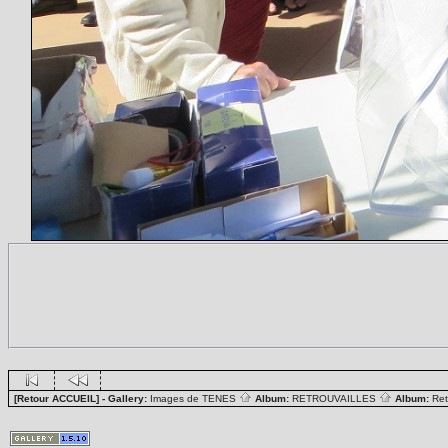
[Retour ACCUEIL]
- Gallery:
Images de TENES
Album:
RETROUVAILLES
Album:
Ret