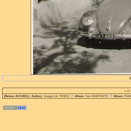
O
1 of 
[Retour ACCUEIL]
- Gallery:
Images de TENES
Album:
Ses HABITANTS
Album:
FAM