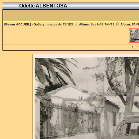
Odette ALBENTOSA
[Retour ACCUEIL]
- Gallery:
Images de TENES
Album:
Ses HABITANTS
Album:
FAM
1 of 