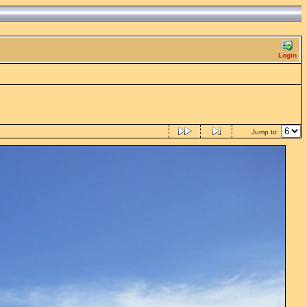
Login
Jump to: