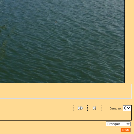
Jump to:
RSS