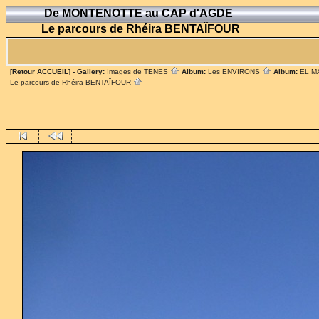
De MONTENOTTE au CAP d'AGDE
Le parcours de Rhéira BENTAÏFOUR
[Retour ACCUEIL]
- Gallery:
Images de TENES
Album:
Les ENVIRONS
Album:
EL 
Le parcours de Rhéira BENTAÏFOUR