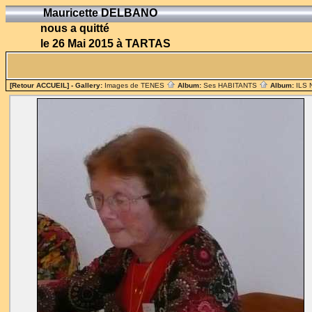
Mauricette DELBANO
nous a quitté
le 26 Mai 2015 à TARTAS
[Retour ACCUEIL]
- Gallery:
Images de TENES
Album:
Ses HABITANTS
Album:
ILS