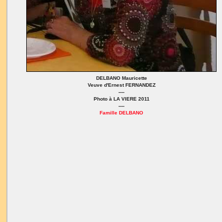
DELBANO Mauricette
Veuve d'Ernest FERNANDEZ
----
Photo à LA VIERE 2011
----
Famille DELBANO