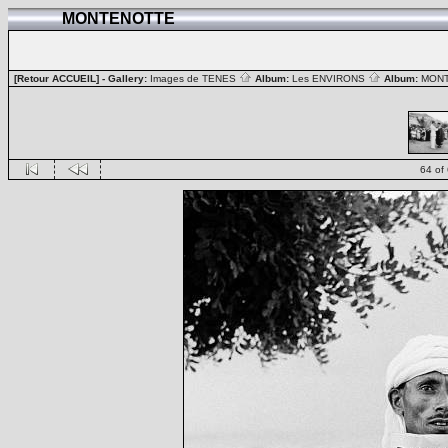
MONTENOTTE
[Retour ACCUEIL]
- Gallery:
Images de TENES
Album:
Les ENVIRONS
Album:
MON
64 of