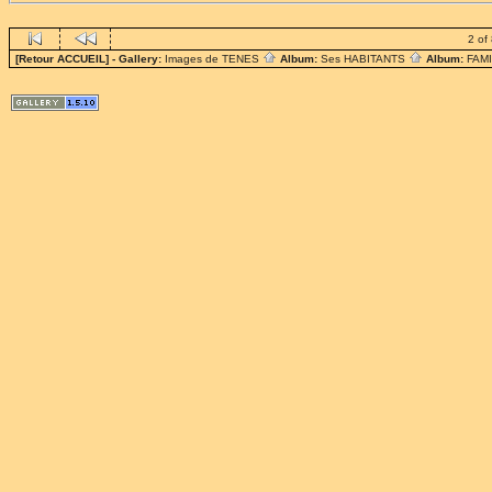
2 of
[Retour ACCUEIL]
- Gallery:
Images de TENES
Album:
Ses HABITANTS
Album:
FAM