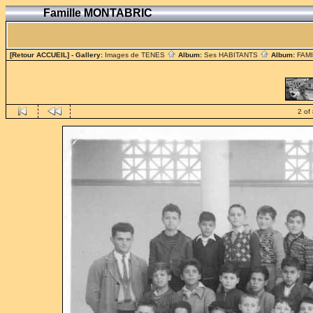
Famille MONTABRIC
[Retour ACCUEIL]
- Gallery:
Images de TENES
Album:
Ses HABITANTS
Album:
FAM
2 of