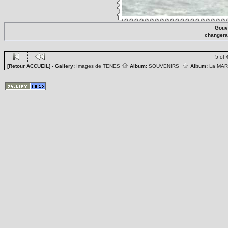
Gouv
changera
5 of 
[Retour ACCUEIL]
- Gallery:
Images de TENES
Album:
SOUVENIRS
Album:
La MA