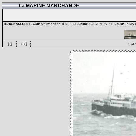
La MARINE MARCHANDE
[Retour ACCUEIL]
- Gallery:
Images de TENES
Album:
SOUVENIRS
Album:
La MA
5 of 