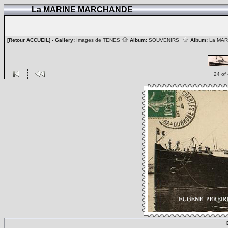
La MARINE MARCHANDE
[Retour ACCUEIL]
- Gallery:
Images de TENES
Album:
SOUVENIRS
Album:
La MA
24 of