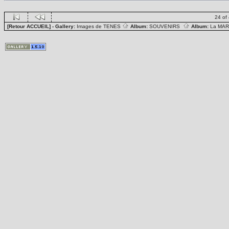
24 of
[Retour ACCUEIL]
- Gallery:
Images de TENES
Album:
SOUVENIRS
Album:
La MA