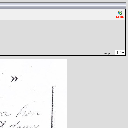
Login
Jump to: