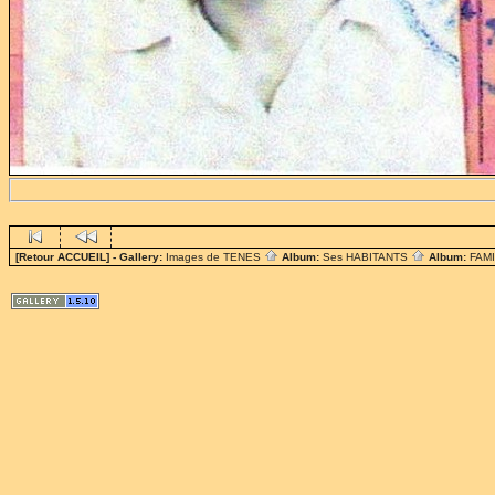
[Retour ACCUEIL]
- Gallery:
Images de TENES
Album:
Ses HABITANTS
Album:
FAM