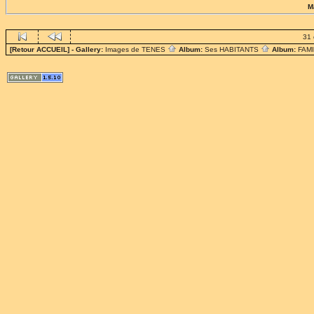
M
31 
[Retour ACCUEIL]
- Gallery:
Images de TENES
Album:
Ses HABITANTS
Album:
FAM