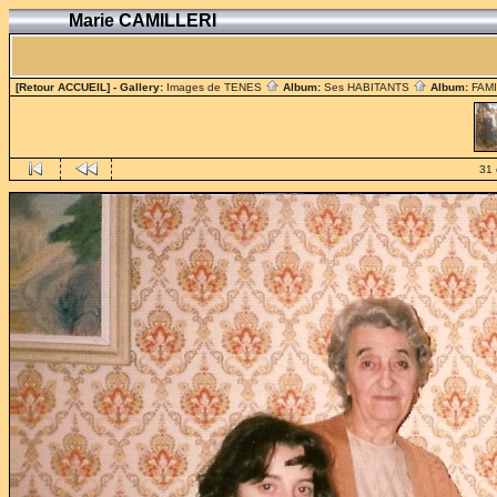
Marie CAMILLERI
[Retour ACCUEIL]
- Gallery:
Images de TENES
Album:
Ses HABITANTS
Album:
FAM
31 