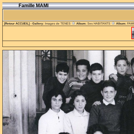
Famille MAMI
[Retour ACCUEIL]
- Gallery:
Images de TENES
Album:
Ses HABITANTS
Album:
FAM