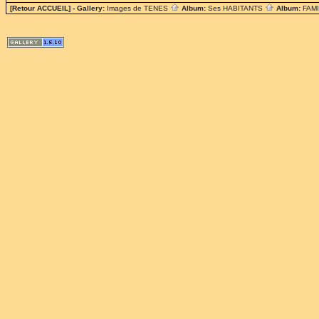
[Retour ACCUEIL]
- Gallery:
Images de TENES
Album:
Ses HABITANTS
Album:
FAM