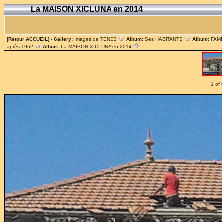
La MAISON XICLUNA en 2014
[Retour ACCUEIL]
- Gallery:
Images de TENES
Album:
Ses HABITANTS
Album:
FAM
après 1962
Album:
La MAISON XICLUNA en 2014
1 of 