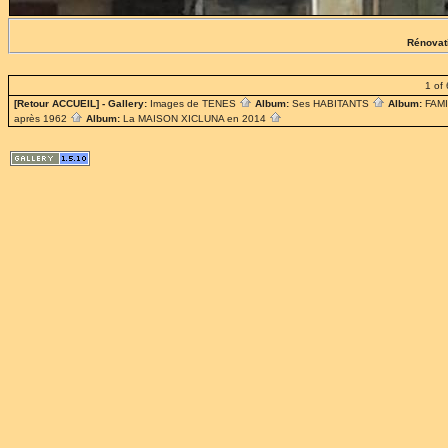
Rénovat
1 of 
[Retour ACCUEIL]
- Gallery:
Images de TENES
Album:
Ses HABITANTS
Album:
FAM
après 1962
Album:
La MAISON XICLUNA en 2014