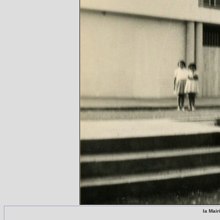
la Mair