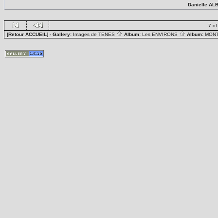
Danielle AL
7 of
[Retour ACCUEIL]
- Gallery:
Images de TENES
Album:
Les ENVIRONS
Album:
MON