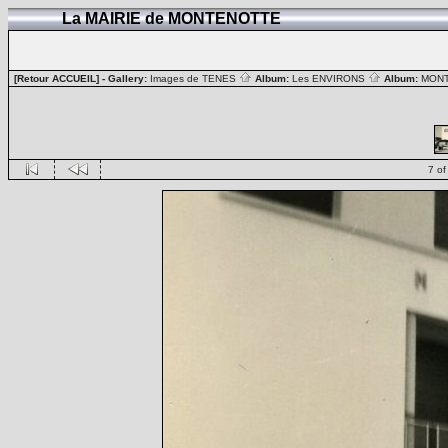
La MAIRIE de MONTENOTTE
[Retour ACCUEIL]
- Gallery:
Images de TENES
Album:
Les ENVIRONS
Album:
MON
7 of