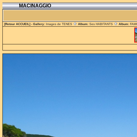
MACINAGGIO
[Retour ACCUEIL]
- Gallery:
Images de TENES
Album:
Ses HABITANTS
Album:
FAM