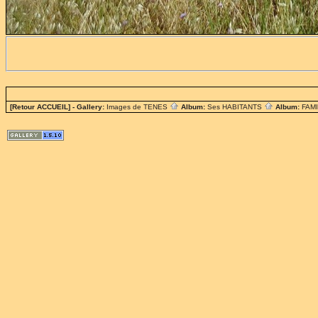
[Retour ACCUEIL]
- Gallery:
Images de TENES
Album:
Ses HABITANTS
Album:
FAM