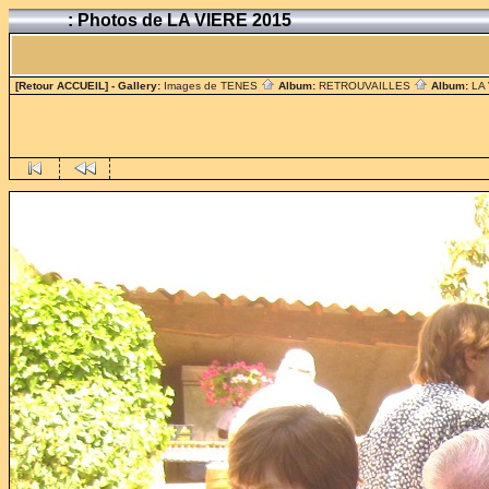
: Photos de LA VIERE 2015
[Retour ACCUEIL]
- Gallery:
Images de TENES
Album:
RETROUVAILLES
Album:
LA