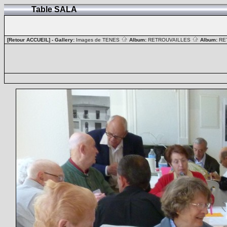
Table SALA
[Retour ACCUEIL]
- Gallery:
Images de TENES
Album:
RETROUVAILLES
Album:
RE