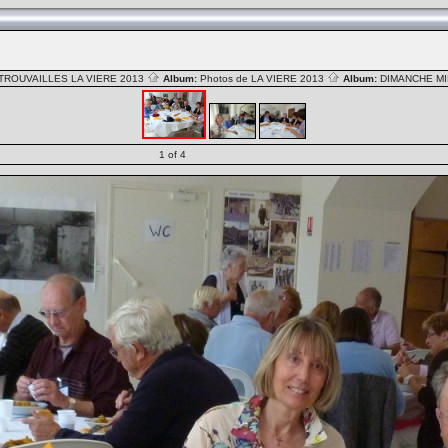
TROUVAILLES LA VIERE 2013
Album:
Photos de LA VIERE 2013
Album:
DIMANCHE MI
1 of 4