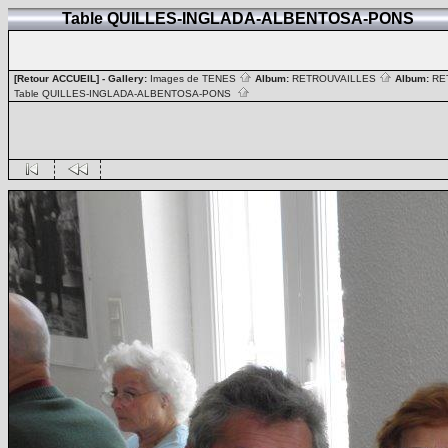
Table QUILLES-INGLADA-ALBENTOSA-PONS
[Retour ACCUEIL]
- Gallery:
Images de TENES
Album:
RETROUVAILLES
Album:
RE
Table QUILLES-INGLADA-ALBENTOSA-PONS