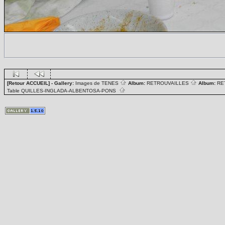
[Retour ACCUEIL]
- Gallery:
Images de TENES
Album:
RETROUVAILLES
Album:
RE
Table QUILLES-INGLADA-ALBENTOSA-PONS