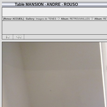
Table MANSION - ANDRE - ROUSO
[Retour ACCUEIL]
- Gallery:
Images de TENES
Album:
RETROUVAILLES
Album:
RE