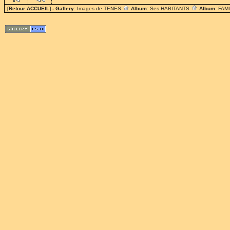
[Retour ACCUEIL]
- Gallery:
Images de TENES
Album:
Ses HABITANTS
Album:
FAM